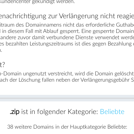
 Kundencenter gekündigt werden.
nachrichtigung zur Verlängerung nicht reagie
traum des Domainnamens nicht das erforderliche Guthabe
 in diesem Fall mit Ablauf gesperrt. Eine gesperrte Domain
r andere zuvor damit verbundene Dienste verwendet werden
des bezahlten Leistungszeitraums ist dies gegen Bezahlun
.
t?
p-Domain ungenutzt verstreicht, wird die Domain gelösch
nach der Löschung fallen neben der Verlängerungsgebühr 
.zip
ist in folgender Kategorie:
Beliebte
38 weitere Domains in der Hauptkategorie Beliebte: