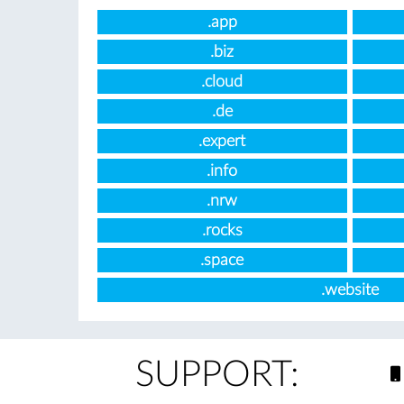
.app
.biz
.cloud
.de
.expert
.info
.nrw
.rocks
.space
.website
SUPPORT: