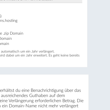
n
ns.hosting
ne .zip Domain
 Domain
Domain
automatisch um ein Jahr verlängert.
wird dabei um ein Jahr erweitert. Es geht keine bereits
erhältst du eine Benachrichtigung über das
st ausreichendes Guthaben auf dem
ine Verlängerung erforderlichen Betrag. Die
rn ein Domain-Name nicht mehr verlängert