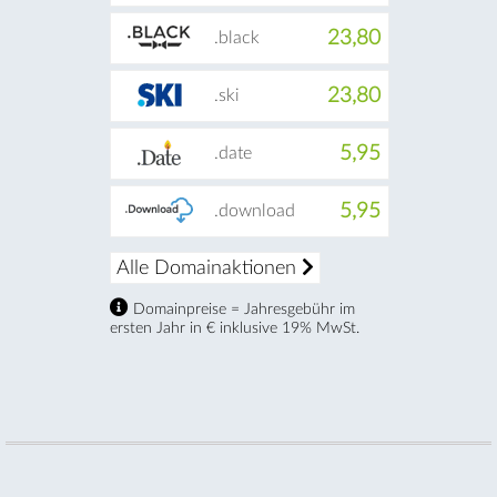
23,80
.black
23,80
.ski
5,95
.date
5,95
.download
Alle Domainaktionen
Domainpreise = Jahresgebühr im
ersten Jahr in € inklusive 19% MwSt.