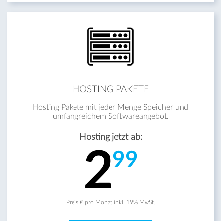
HOSTING PAKETE
Hosting Pakete mit jeder Menge Speicher und
umfangreichem Softwareangebot.
Hosting jetzt ab:
2
99
Preis € pro Monat inkl. 19% MwSt.