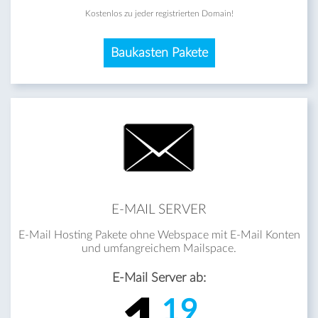
Kostenlos zu jeder registrierten Domain!
Baukasten Pakete
E-MAIL SERVER
E-Mail Hosting Pakete ohne Webspace mit E-Mail Konten
und umfangreichem Mailspace.
E-Mail Server ab:
19