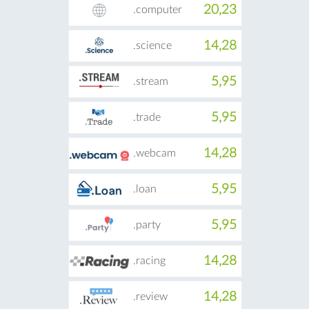
20,23
.computer
14,28
.science
5,95
.stream
5,95
.trade
14,28
.webcam
5,95
.loan
5,95
.party
14,28
.racing
14,28
.review