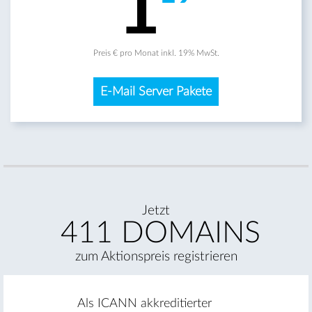
1
Preis € pro Monat inkl. 19% MwSt.
E-Mail Server Pakete
Jetzt
411 DOMAINS
zum Aktionspreis registrieren
Als ICANN akkreditierter