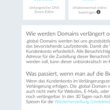
Umfangreicher DNS
Inhaberwechsel online
Zonen Editor
beantragen
Wie werden Domains verlängert o
.global-Domains werden bei uns grundsätzlic
das bevorstehende Laufzeitende. Damit die
Kundenkonto erforderlich. Alle Benachrichti
Adresse für die Zustellung dieser Benachri
werden soll, kann dieser unbürokratisch im
Was passiert, wenn man auf die Be
Wenn das Kundenkonto im Verlängerungszei
Verlängerung erfolgen. Die .global-Domain w
auch nicht mehr für Websites, E-Mails, ode
noch verlängerbar. In den 30 Tagen nach Ab
Spesen für die
Wiederherstellung (Undelete)