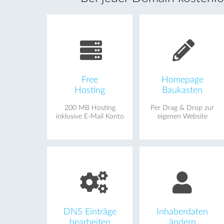
Free
Homepage
Hosting
Baukasten
200 MB Hosting
Per Drag & Drop zur
inklusive E-Mail Konto
eigenen Website
DNS Einträge
Inhaberdaten
bearbeiten
ändern