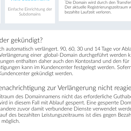
*
Die Domain wird durch den Transfer 
Der aktuelle Registrierungs­zeitraum 
Einfache Einrichtung der
bezahlte Laufzeit verloren.
Subdomains
der gekündigt?
h automatisch verlängert. 90, 60, 30 und 14 Tage vor Abla
 Verlängerung einer .global-Domain durchgeführt werden 
gungen enthalten daher auch den Kontostand und den für e
chtigungen kann im Kundencenter festgelegt werden. Sofe
 Kundencenter gekündigt werden.
nachrichtigung zur Verlängerung nicht reagie
traum des Domainnamens nicht das erforderliche Guthabe
ird in diesem Fall mit Ablauf gesperrt. Eine gesperrte Dom
r andere zuvor damit verbundene Dienste verwendet werden
lauf des bezahlten Leistungszeitraums ist dies gegen Bez
möglich.