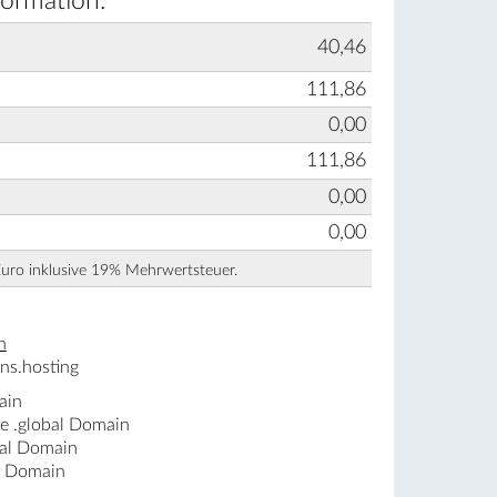
formation:
40,46
111,86
0,00
111,86
0,00
0,00
Euro inklusive 19% Mehrwertsteuer.
n
ns.hosting
ain
ne .global Domain
bal Domain
al Domain