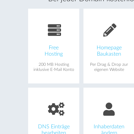
Free
Homepage
Hosting
Baukasten
200 MB Hosting
Per Drag & Drop zur
inklusive E-Mail Konto
eigenen Website
DNS Einträge
Inhaberdaten
bearbeiten
ändern