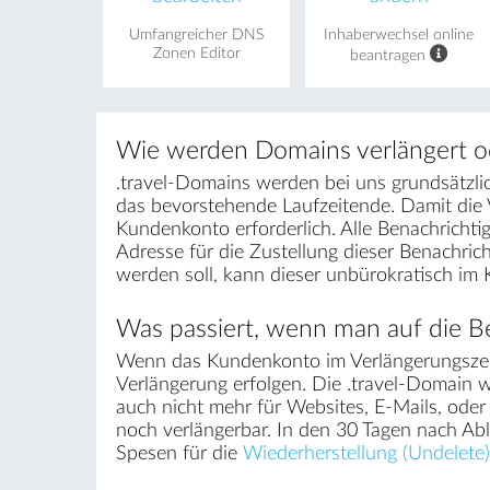
Umfangreicher DNS
Inhaberwechsel online
Zonen Editor
beantragen
Wie werden Domains verlängert o
.travel-Domains werden bei uns grundsätzlic
das bevorstehende Laufzeitende. Damit die 
Kundenkonto erforderlich. Alle Benachrichti
Adresse für die Zustellung dieser Benachri
werden soll, kann dieser unbürokratisch im
Was passiert, wenn man auf die Be
Wenn das Kundenkonto im Verlängerungszei
Verlängerung erfolgen. Die .travel-Domain wi
auch nicht mehr für Websites, E-Mails, ode
noch verlängerbar. In den 30 Tagen nach Ab
Spesen für die
Wiederherstellung (Undelete)