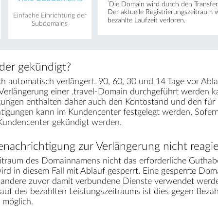
*
Die Domain wird durch den Transfer 
Der aktuelle Registrierungs­zeitraum 
Einfache Einrichtung der
bezahlte Laufzeit verloren.
Subdomains
der gekündigt?
h automatisch verlängert. 90, 60, 30 und 14 Tage vor Abla
Verlängerung einer .travel-Domain durchgeführt werden k
gungen enthalten daher auch den Kontostand und den für e
chtigungen kann im Kundencenter festgelegt werden. Sofe
 Kundencenter gekündigt werden.
nachrichtigung zur Verlängerung nicht reagie
traum des Domainnamens nicht das erforderliche Guthabe
rd in diesem Fall mit Ablauf gesperrt. Eine gesperrte Dom
r andere zuvor damit verbundene Dienste verwendet werden
lauf des bezahlten Leistungszeitraums ist dies gegen Bez
möglich.