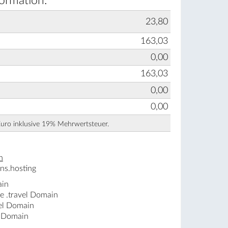
formation:
23,80
163,03
0,00
163,03
0,00
0,00
Euro inklusive 19% Mehrwertsteuer.
n
ns.hosting
ain
e .travel Domain
vel Domain
l Domain